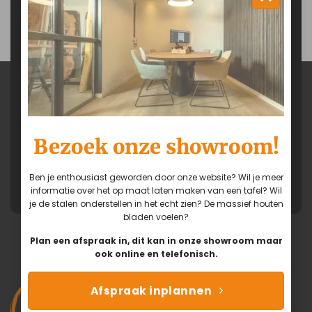
Stel je vraag...
Ben je door onze website enthousiast
geworden? Wil je meer informatie over het
op maat laten maken van een tafel? Of wil
je de stalen onderstellen in het echt zien?
De massief houten bladen voelen?
Neem contact op met ons!
Bereikbaar van: 09:00 - 18:00
Adviesgesprek inplannen
Bezoek onze showroom!
via Facebook
Ben je enthousiast geworden door onze website? Wil je meer
via Whatsapp
informatie over het op maat laten maken van een tafel? Wil
je de stalen onderstellen in het echt zien? De massief houten
bladen voelen?
Plan een afspraak in, dit kan in onze showroom maar
ook online en telefonisch.
Afspraak inplannen