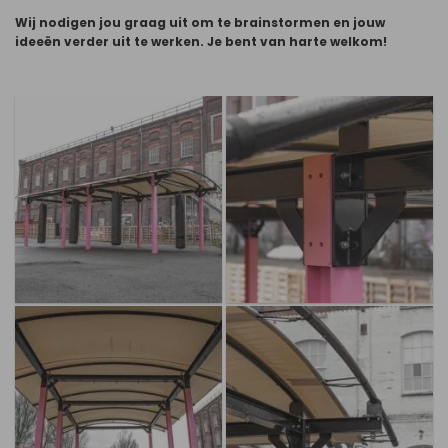
Wij nodigen jou graag uit om te brainstormen en jouw
ideeën verder uit te werken. Je bent van harte welkom!