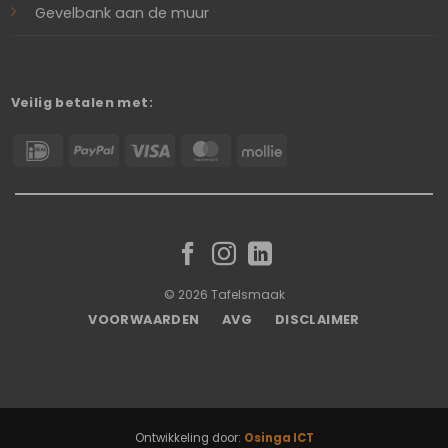
Gevelbank aan de muur
Veilig betalen met:
IDeal
PayPal
Visa
MasterCard
Mollie
© 2026 Tafelsmaak
VOORWAARDEN
AVG
DISCLAIMER
Ontwikkeling door:
Osinga ICT