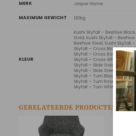
MERK
Jesper Home
MAXIMUM GEWICHT
130kg
Kushi Skyfall – Beehive Black
Gold, Kushi Skyfall – Beehive 
Beehive Steel, Kushi Skyfall 
Skyfall – Cross Black, Kushi S
Skyfall – Cross Rose, Kushi Sk
KLEUR
Skyfall – Cross White, Kushi S
Skyfall – Slide Gold, Kushi Sky
Skyfall – Slide Steel, Kushi Sk
Skyfall – Turn Black, Kushi Sk
Skyfall – Turn Rose, Kushi Sky
Skyfall – Turn White
GERELATEERDE PRODUCTEN