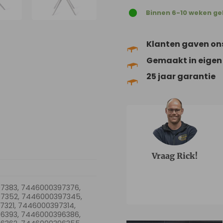
Binnen 6-10 weken ge
Klanten gaven on
Gemaakt in eigen
25 jaar garantie
Vraag Rick!
7383, 7446000397376,
7352, 7446000397345,
321, 7446000397314,
6393, 7446000396386,