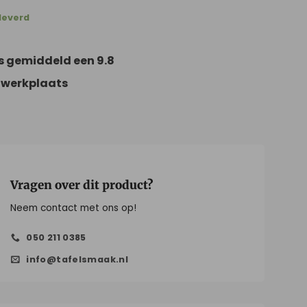
leverd
s gemiddeld een 9.8
 werkplaats
Vragen over dit product?
Neem contact met ons op!
050 211 0385
info@tafelsmaak.nl