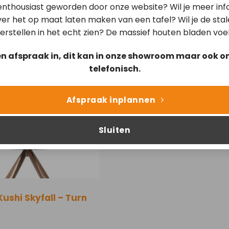
 enthousiast geworden door onze website? Wil je meer inf
er het op maat laten maken van een tafel? Wil je de sta
erstellen in het echt zien? De massief houten bladen voe
en afspraak in, dit kan in onze showroom maar ook on
Kushi Skyfall – Slide
telefonisch.
Afspraak inplannen
Sluiten
Kushi Skyfall – Turn