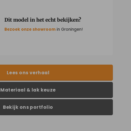
Dit model in het echt bekijken?
Bezoek onze showroom
in Groningen!
Lees ons verhaal
Materiaal & lak keuze
Bekijk ons portfolio