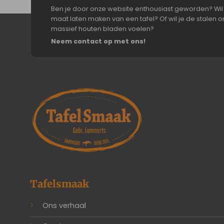
Ben je door onze website enthousiast geworden? Wil 
maat laten maken van een tafel? Of wil je de stalen on
massief houten bladen voelen?
Neem contact op met ons!
Tafelsmaak
Ons verhaal