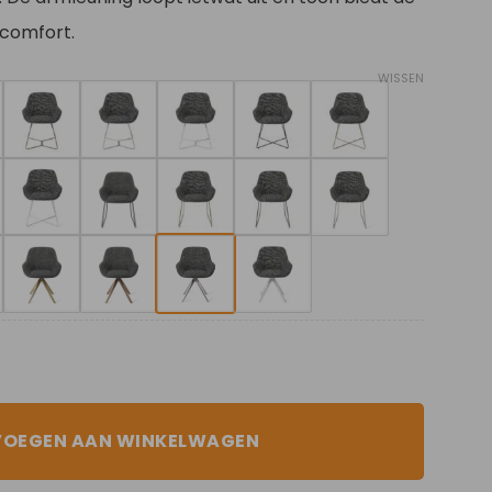
 comfort.
WISSEN
VOEGEN AAN WINKELWAGEN