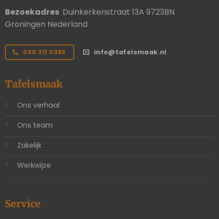
Bezoekadres
Duinkerkenstraat 13A 9723BN
Groningen Nederland
050 211 0385
info@tafelsmaak.nl
Tafelsmaak
Ons verhaal
Ons team
Zakelijk
Werkwijze
Service