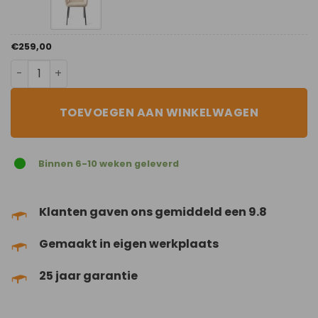
€
259,00
Trouty Tinge aantal
TOEVOEGEN AAN WINKELWAGEN
Binnen 6-10 weken geleverd
Klanten gaven ons gemiddeld een 9.8
Gemaakt in eigen werkplaats
25 jaar garantie