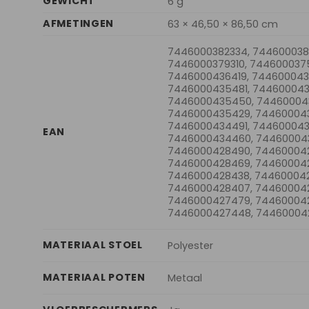
GEWICHT
6 g
AFMETINGEN
63 × 46,50 × 86,50 cm
7446000382334, 7446000382
7446000379310, 7446000375
7446000436419, 744600043
7446000435481, 74460004
7446000435450, 74460004
7446000435429, 744600043
7446000434491, 74460004
EAN
7446000434460, 74460004
7446000428490, 74460004
7446000428469, 74460004
7446000428438, 744600042
7446000428407, 74460004
7446000427479, 74460004
7446000427448, 74460004
MATERIAAL STOEL
Polyester
MATERIAAL POTEN
Metaal