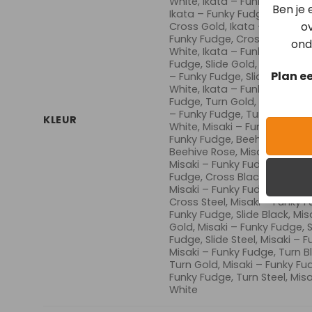
White, Ikata – Funky Fudge, C
Ben je
Ikata – Funky Fudge, Cross B
ov
Cross Gold, Ikata – Funky Fu
Funky Fudge, Cross Steel, Ik
ond
White, Ikata – Funky Fudge, S
Fudge, Slide Gold, Ikata – Fu
Plan e
– Funky Fudge, Slide Steel, I
White, Ikata – Funky Fudge, T
Fudge, Turn Gold, Ikata – Fu
– Funky Fudge, Turn Steel, I
KLEUR
White, Misaki – Funky Fudge, 
Funky Fudge, Beehive Gold, M
Beehive Rose, Misaki – Funky
Misaki – Funky Fudge, Beehiv
Fudge, Cross Black, Misaki –
Misaki – Funky Fudge, Cross 
Cross Steel, Misaki – Funky 
Funky Fudge, Slide Black, Mis
Gold, Misaki – Funky Fudge, S
Fudge, Slide Steel, Misaki – 
Misaki – Funky Fudge, Turn B
Turn Gold, Misaki – Funky Fu
Funky Fudge, Turn Steel, Mis
White