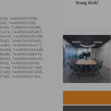
Vraag Rick!
341, 7446000376319,
312, 7446000378313,
6402, 7446000435498,
35474, 7446000435467,
35443, 7446000435436,
5412, 7446000435405,
34484, 7446000434477,
34453, 7446000434446,
28483, 7446000428476,
28452, 7446000428445,
8421, 7446000428414,
27493, 7446000427486,
27462, 7446000427455,
27431, 7446000427424