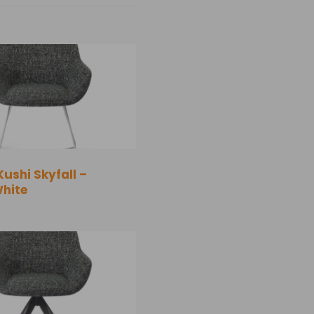
Kushi Skyfall –
White