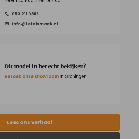
Neem contact met ons op!
050 211 0385
info@tafelsmaak.nl
Dit model in het echt bekijken?
Bezoek onze showroom
in Groningen!
Lees ons verhaal