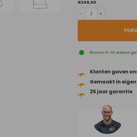
€
249,00
Funky Fudge aantal
TOE
Binnen 6-10 weken ge
Klanten gaven on
Gemaakt in eigen
25 jaar garantie