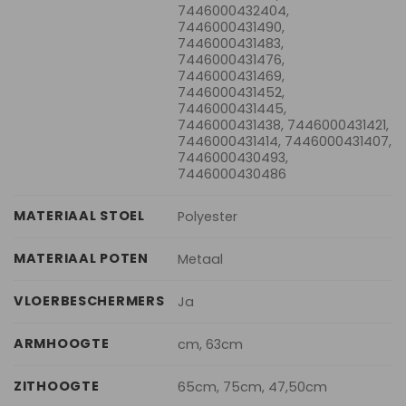
7446000432404,
7446000431490,
7446000431483,
7446000431476,
7446000431469,
7446000431452,
7446000431445,
7446000431438, 7446000431421,
7446000431414, 7446000431407,
7446000430493,
7446000430486
MATERIAAL STOEL
Polyester
MATERIAAL POTEN
Metaal
VLOERBESCHERMERS
Ja
ARMHOOGTE
cm, 63cm
ZITHOOGTE
65cm, 75cm, 47,50cm