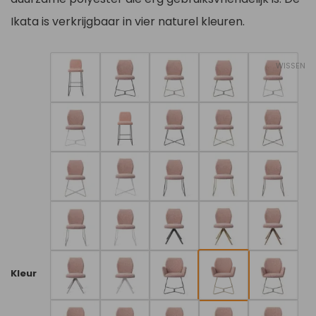
Ikata is verkrijgbaar in vier naturel kleuren.
WISSEN
Kleur