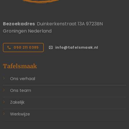
Bezoekadres
Duinkerkenstraat 13A 9723BN
Groningen Nederland
050 211 0385
info@tafelsmaak.nl
Tafelsmaak
Ons verhaal
Ons team
Zakelijk
Werkwijze