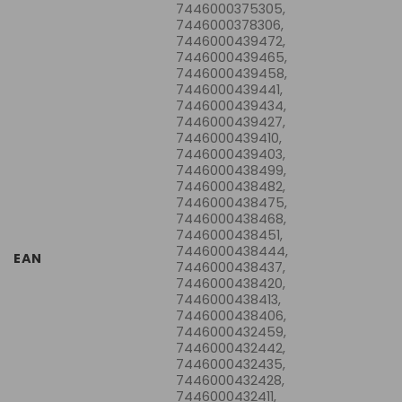
7446000375305,
7446000378306,
7446000439472,
7446000439465,
7446000439458,
7446000439441,
7446000439434,
7446000439427,
7446000439410,
7446000439403,
7446000438499,
7446000438482,
7446000438475,
7446000438468,
7446000438451,
7446000438444,
EAN
7446000438437,
7446000438420,
7446000438413,
7446000438406,
7446000432459,
7446000432442,
7446000432435,
7446000432428,
7446000432411,