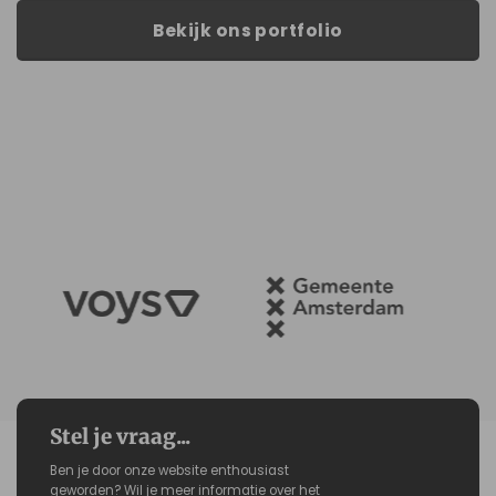
Bekijk ons portfolio
Stel je vraag...
Ben je door onze website enthousiast
geworden? Wil je meer informatie over het