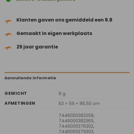
Klanten gaven ons gemiddeld een 9.8
Gemaakt in eigen werkplaats
25 jaar garantie
Aanvullende informatie
GEWICHT
8 g
AFMETINGEN
63 × 59 × 86,50 cm
7446000382358,
7446000382365,
7446000376302,
7446000379303,