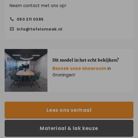
Neem contact met ons op!
050 211 0385
info@tafelsmaak.nl
Dit model in het echt bekijken?
Bezoek onze showroom
in
Groningen!
Lees ons verhaal
Materiaal & lak keuze