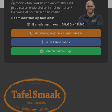
op maat laten maken van een tafel? Of wil
je de stalen onderstellen in het echt zien?
De massief houten bladen voelen?
Neem contact op met ons!
Bereikbaar van: 09:00 - 18:00
Adviesgesprek inplannen
via Facebook
via Whatsapp