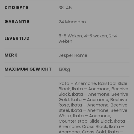
ZITDIEPTE
38, 45
GARANTIE
24 Maanden
6-8 Weken, 4-6 weken, 2-4
LEVERTIJD
weken
MERK
Jesper Home
MAXIMUM GEWICHT
130kg
Ikata – Anemone, Barstool Slide
Black, Ikata – Anemone, Beehive
Black, Ikata – Anemone, Beehive
Gold, Ikata – Anemone, Beehive
Rose, Ikata – Anemone, Beehive
Steel, Ikata – Anemone, Beehive
White, Ikata – Anemone,
Counter stool Slide Black, Ikata –
Anemone, Cross Black, Ikata –
Anemone, Cross Gold, Ikata –