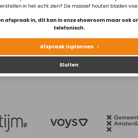
erstellen in het echt zien? De massief houten bladen voe
en afspraak in, dit kan in onze showroom maar ook on
Kushi Skyfall – Cross
telefonisch.
Afspraak inplannen
Sluiten