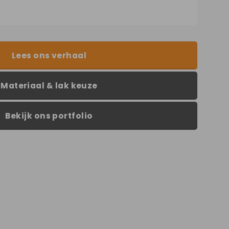
Lees ons verhaal
Materiaal & lak keuze
Bekijk ons portfolio