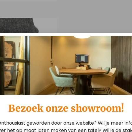
Kushi Skyfall – Cross
Bezoek onze showroom!
 enthousiast geworden door onze website? Wil je meer inf
er het op maat laten maken van een tafel? Wil je de sta