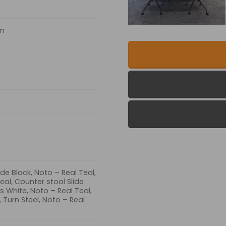
cm
ide Black, Noto – Real Teal,
eal, Counter stool Slide
s White, Noto – Real Teal,
, Turn Steel, Noto – Real