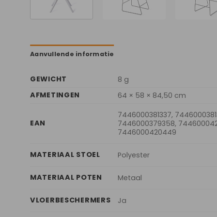
Aanvullende informatie
GEWICHT
8 g
AFMETINGEN
64 × 58 × 84,50 cm
7446000381337, 7446000381
EAN
7446000379358, 744600042
7446000420449
MATERIAAL STOEL
Polyester
MATERIAAL POTEN
Metaal
VLOERBESCHERMERS
Ja