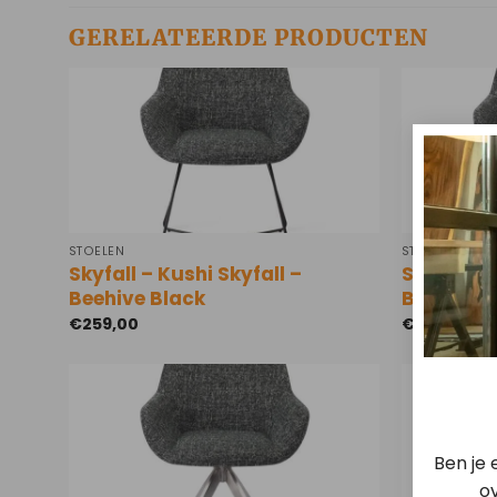
GERELATEERDE PRODUCTEN
STOELEN
STOELEN
Skyfall – Kushi Skyfall –
Skyfall – 
Beehive Black
Black
€
259,00
€
259,00
Ben je
ov