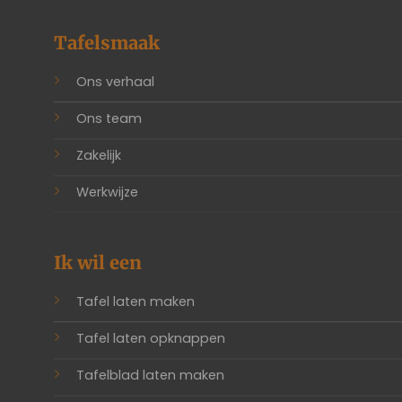
Tafelsmaak
Ons verhaal
Ons team
Zakelijk
Werkwijze
Ik wil een
Tafel laten maken
Tafel laten opknappen
Tafelblad laten maken