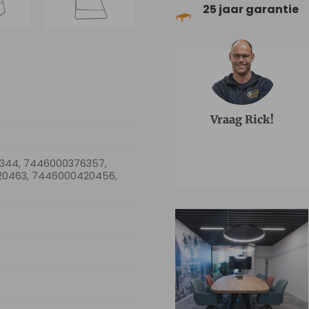
25 jaar garantie
Vraag Rick!
344, 7446000376357,
0463, 7446000420456,