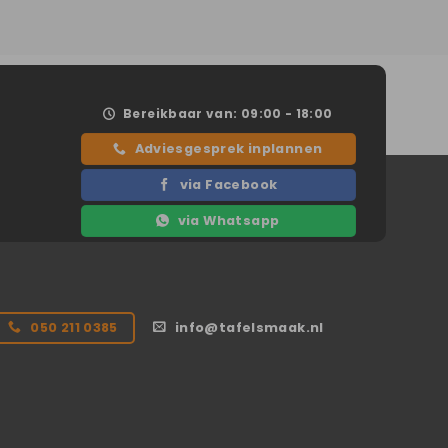
Bereikbaar van: 09:00 - 18:00
Adviesgesprek inplannen
via Facebook
via Whatsapp
050 211 0385
info@tafelsmaak.nl