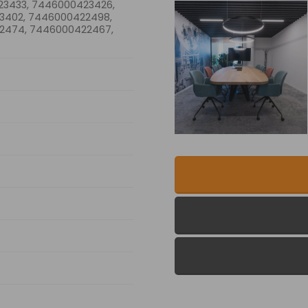
3433, 7446000423426,
3402, 7446000422498,
2474, 7446000422467,