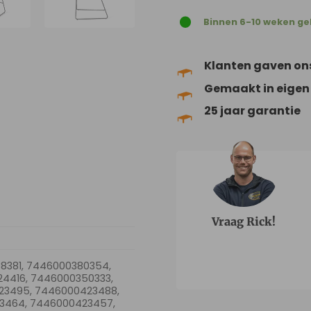
Binnen 6-10 weken ge
Klanten gaven on
Gemaakt in eigen
25 jaar garantie
Vraag Rick!
8381, 7446000380354,
4416, 7446000350333,
23495, 7446000423488,
3464, 7446000423457,