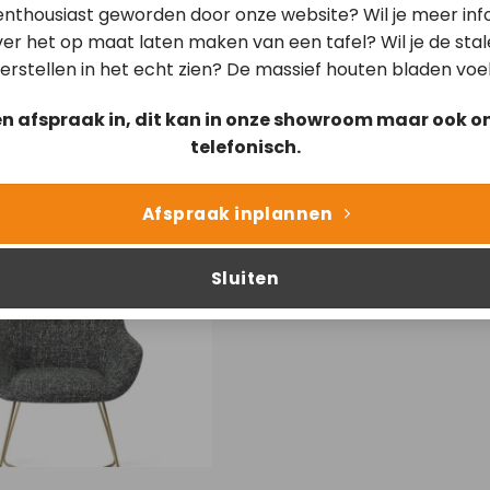
 enthousiast geworden door onze website? Wil je meer inf
er het op maat laten maken van een tafel? Wil je de sta
erstellen in het echt zien? De massief houten bladen voe
en afspraak in, dit kan in onze showroom maar ook on
telefonisch.
Afspraak inplannen
Kushi Skyfall – Turn
Sluiten