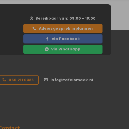
Bereikbaar van: 09:00 - 18:00
Adviesgesprek inplannen
via Facebook
via Whatsapp
050 211 0385
info@tafelsmaak.nl
Contact