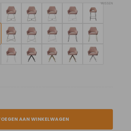
WISSEN
VOEGEN AAN WINKELWAGEN