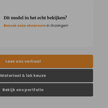
Dit model in het echt bekijken?
Bezoek onze showroom
in Groningen!
Lees ons verhaal
Materiaal & lak keuze
Bekijk ons portfolio