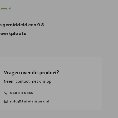
leverd
s gemiddeld een 9.8
 werkplaats
Vragen over dit product?
Neem contact met ons op!
050 211 0385
info@tafelsmaak.nl