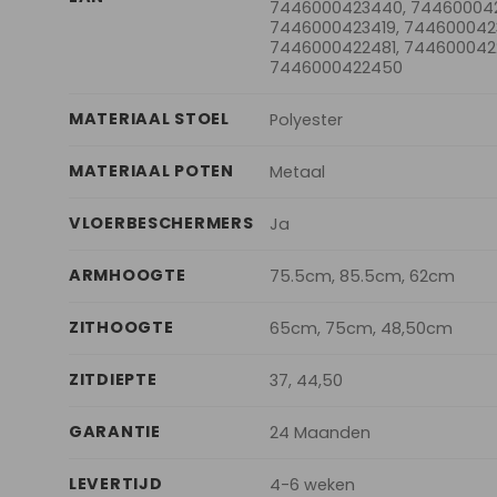
7446000423440, 744600042
7446000423419, 744600042
7446000422481, 744600042
7446000422450
MATERIAAL STOEL
Polyester
MATERIAAL POTEN
Metaal
VLOERBESCHERMERS
Ja
ARMHOOGTE
75.5cm, 85.5cm, 62cm
ZITHOOGTE
65cm, 75cm, 48,50cm
ZITDIEPTE
37, 44,50
GARANTIE
24 Maanden
LEVERTIJD
4-6 weken