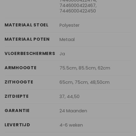
7446000422467,
7446000422450
MATERIAAL STOEL
Polyester
MATERIAAL POTEN
Metaal
VLOERBESCHERMERS
Ja
ARMHOOGTE
75.5cm, 85.5cm, 62cm
ZITHOOGTE
65cm, 75cm, 48,50cm
ZITDIEPTE
37, 44,50
GARANTIE
24 Maanden
LEVERTIJD
4-6 weken