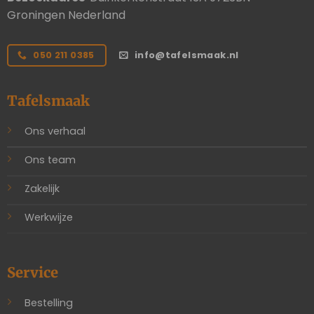
Groningen Nederland
050 211 0385
info@tafelsmaak.nl
Tafelsmaak
Ons verhaal
Ons team
Zakelijk
Werkwijze
Service
Bestelling