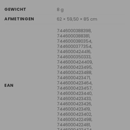
GEWICHT
8 g
AFMETINGEN
62 × 59,50 × 85 cm
7446000388398,
7446000388381,
7446000380354,
7446000377354,
7446000424416,
7446000350333,
7446000424409,
7446000423495,
7446000423488,
7446000423471,
7446000423464,
EAN
7446000423457,
7446000423440,
7446000423433,
7446000423426,
7446000423419,
7446000423402,
7446000422498,
7446000422481,
7446000422474,