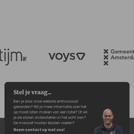
Stel je vraag...
Ben je door onze website enthousiast
geworden? Wil je meer informatie over het
op maat laten maken van een tafel? Of wil
je de stalen onderstellen in het echt zien?
De massief houten bladen voelen?
Neem contact op met ons!