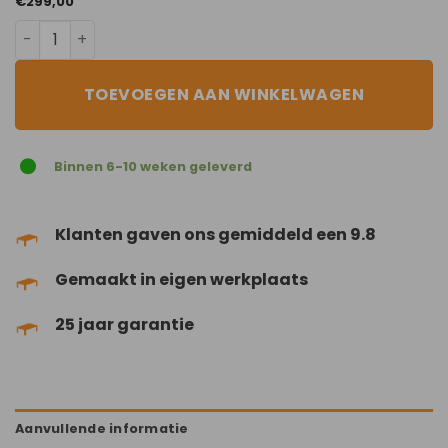
€
299,00
Pink Punch aantal
TOEVOEGEN AAN WINKELWAGEN
Binnen 6-10 weken geleverd
Klanten gaven ons gemiddeld een 9.8
Gemaakt in eigen werkplaats
25 jaar garantie
Aanvullende informatie