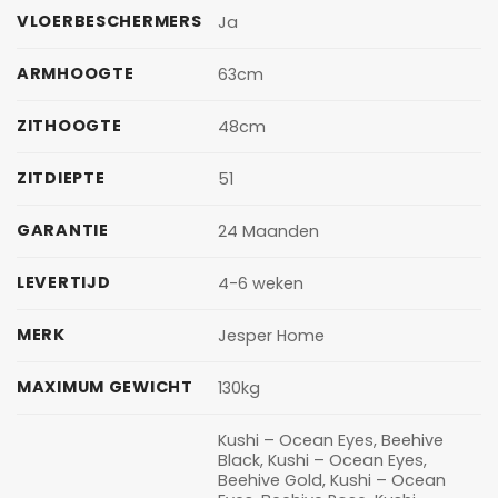
VLOERBESCHERMERS
Ja
ARMHOOGTE
63cm
ZITHOOGTE
48cm
ZITDIEPTE
51
GARANTIE
24 Maanden
LEVERTIJD
4-6 weken
MERK
Jesper Home
MAXIMUM GEWICHT
130kg
Kushi – Ocean Eyes, Beehive
Black, Kushi – Ocean Eyes,
Beehive Gold, Kushi – Ocean