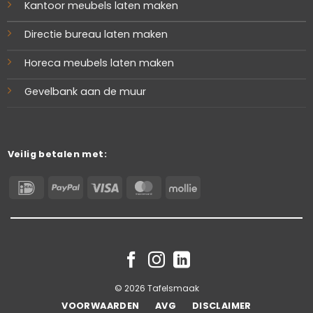
Kantoor meubels laten maken
Directie bureau laten maken
Horeca meubels laten maken
Gevelbank aan de muur
Veilig betalen met:
IDeal
PayPal
Visa
MasterCard
Mollie
© 2026 Tafelsmaak
VOORWAARDEN
AVG
DISCLAIMER