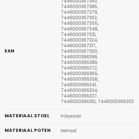
7446000367393,
7446000367386,
7446000367379,
7446000367362,
7446000367355,
7446000367348,
7446000367331,
7446000367324,
7446000367317,
EAN
7446000367300,
7446000366396,
7446000366389,
7446000366372,
7446000366365,
7446000366358,
7446000366341,
7446000366334,
7446000366327,
7446000366310, 7446000366303
MATERIAAL STOEL
Polyester
MATERIAAL POTEN
Metaal