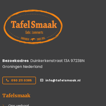
Bezoekadres
Duinkerkenstraat 13A 9723BN
Groningen Nederland
050 211 0385
info@tafelsmaak.nl
Tafelsmaak
Ons verhaal