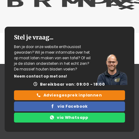
Stel je vraag...
Ben je door onze website enthousiast
geworden? Wil je meer informatie over het
op maat laten maken van een tafel? Of wil
je de stalen onderstellen in het echt zien?
De massief houten bladen voelen?
Neem contact op met ons!
Bereikbaar van: 09:00 - 18:00
Adviesgesprek inplannen
via Facebook
via Whatsapp