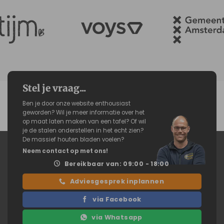
Stel je vraag...
Ben je door onze website enthousiast
geworden? Wil je meer informatie over het
op maat laten maken van een tafel? Of wil
je de stalen onderstellen in het echt zien?
De massief houten bladen voelen?
Neem contact op met ons!
Bereikbaar van: 09:00 - 18:00
Adviesgesprek inplannen
via Facebook
via Whatsapp