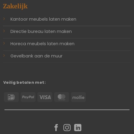
Zakelijk
Kantoor meubels laten maken
Directie bureau laten maken
Horeca meubels laten maken
Gevelbank aan de muur
Veilig betalen met:
IDeal
PayPal
Visa
MasterCard
Mollie