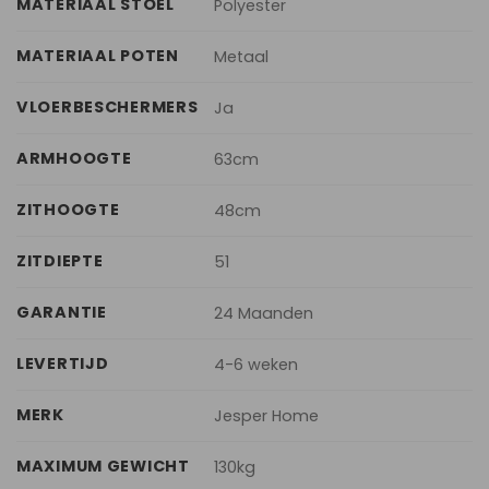
MATERIAAL STOEL
Polyester
MATERIAAL POTEN
Metaal
VLOERBESCHERMERS
Ja
ARMHOOGTE
63cm
ZITHOOGTE
48cm
ZITDIEPTE
51
GARANTIE
24 Maanden
LEVERTIJD
4-6 weken
MERK
Jesper Home
MAXIMUM GEWICHT
130kg