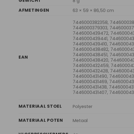
GEWICHT
8 g
AFMETINGEN
63 × 59 × 86,50 cm
7446000382358, 744600038
7446000379303, 744600037
7446000439472, 74460004
7446000439441, 744600043
7446000439410, 744600043
7446000438482, 74460004
7446000438451, 744600043
EAN
7446000438420, 744600043
7446000432459, 744600043
7446000432428, 744600043
7446000431490, 744600043
7446000431469, 744600043
7446000431438, 7446000431
7446000431407, 74460004
MATERIAAL STOEL
Polyester
MATERIAAL POTEN
Metaal