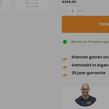
€
299,00
Anemone aantal
TOE
Binnen 6-10 weken ge
Klanten gaven on
Gemaakt in eigen
25 jaar garantie