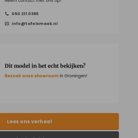
Neem contact met ons op!
050 211 0385
info@tafelsmaak.nl
Dit model in het echt bekijken?
Bezoek onze showroom
in Groningen!
Lees ons verhaal