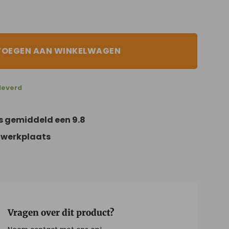
VOEGEN AAN WINKELWAGEN
leverd
s gemiddeld een 9.8
 werkplaats
Vragen over dit product?