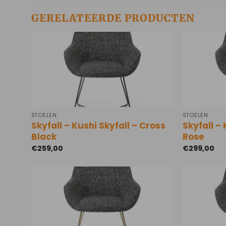
GERELATEERDE PRODUCTEN
STOELEN
STOELEN
Skyfall – Kushi Skyfall – Cross
Skyfall – 
Black
Rose
€
259,00
€
299,00