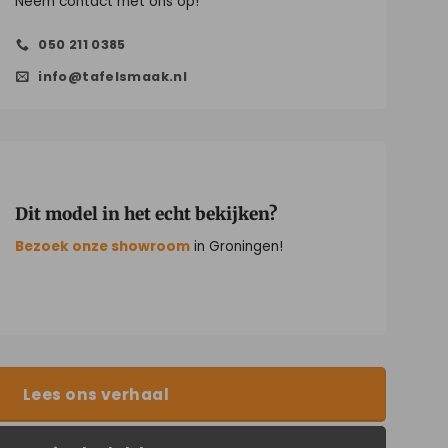
Neem contact met ons op!
050 211 0385
info@tafelsmaak.nl
Dit model in het echt bekijken?
Bezoek onze showroom
in Groningen!
Lees ons verhaal