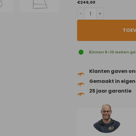
€
249,00
Almost Black aantal
TOE
Binnen 6-10 weken ge
Klanten gaven on
Gemaakt in eigen
25 jaar garantie