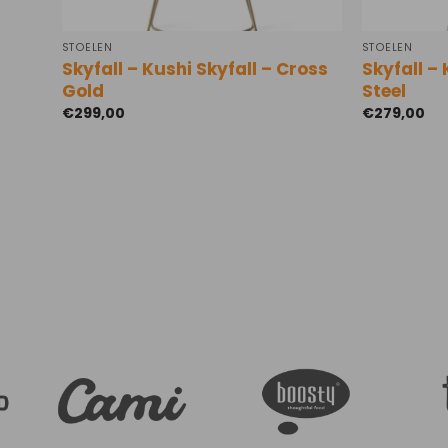
STOELEN
STOELEN
Skyfall – Kushi Skyfall – Cross
Skyfall – 
Gold
Steel
€
299,00
€
279,00