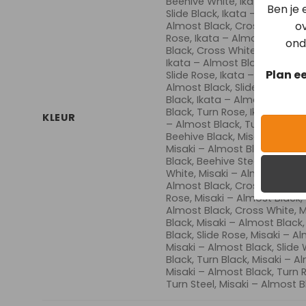
Beehive White, Ikata – Almos
Ben je
Slide Black, Ikata – Almost B
ov
Almost Black, Cross Gold, Ik
Rose, Ikata – Almost Black, 
ond
Black, Cross White, Ikata – A
Ikata – Almost Black, Slide G
Plan e
Slide Rose, Ikata – Almost Bla
Almost Black, Slide White, Ik
Black, Ikata – Almost Black,
Black, Turn Rose, Ikata – Alm
KLEUR
– Almost Black, Turn White, 
Beehive Black, Misaki – Almo
Misaki – Almost Black, Beehi
Black, Beehive Steel, Misaki 
White, Misaki – Almost Black,
Almost Black, Cross Gold, Mi
Rose, Misaki – Almost Black, 
Almost Black, Cross White, M
Black, Misaki – Almost Black,
Black, Slide Rose, Misaki – Al
Misaki – Almost Black, Slide 
Black, Turn Black, Misaki – A
Misaki – Almost Black, Turn 
Turn Steel, Misaki – Almost B