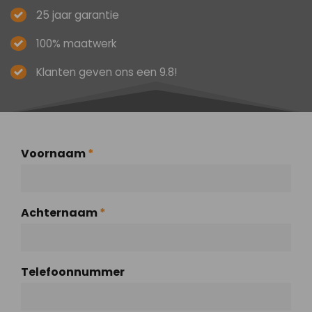
25 jaar garantie
100% maatwerk
Klanten geven ons een 9.8!
Voornaam
*
Achternaam
*
Telefoonnummer