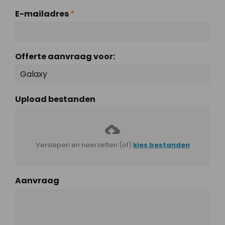
E-mailadres
*
Offerte aanvraag voor:
Upload bestanden
Verslepen en neerzetten (of)
kies bestanden
Aanvraag