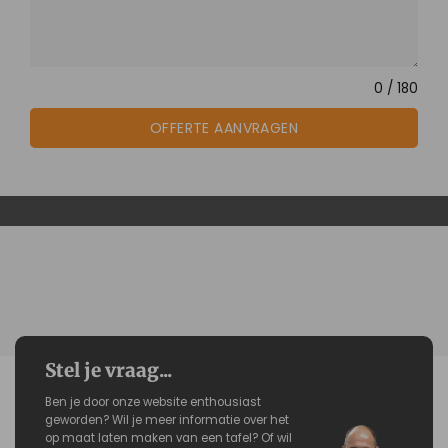
0 / 180
OFFERTE AANVRAGEN
Stel je vraag...
Ben je door onze website enthousiast
geworden? Wil je meer informatie over het
op maat laten maken van een tafel? Of wil