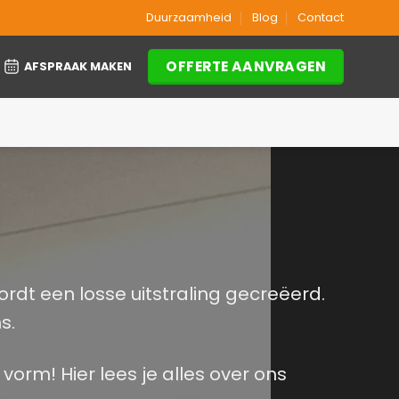
Duurzaamheid
Blog
Contact
OFFERTE AANVRAGEN
AFSPRAAK MAKEN
rdt een losse uitstraling gecreëerd.
s.
vorm! Hier lees je alles over ons