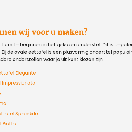
unnen wij voor u maken?
zit om te beginnen in het gekozen onderstel. Dit is bepale
ij de ovale eettafel is een plusvormig onderstel populair: 
dere onderstellen waar je uit kunt kiezen zijn:
ettafel Elegante
l Impressionato
o
imo
ettafel Splendido
Bezoek onze showroom!
l Piatto