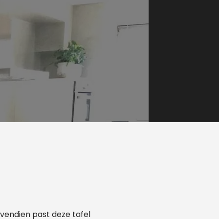
ovendien past deze tafel