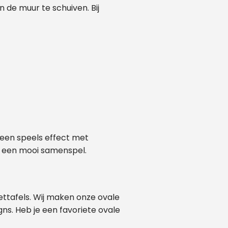
n de muur te schuiven. Bij
r een speels effect met
or een mooi samenspel.
ettafels. Wij maken onze ovale
gns. Heb je een favoriete ovale