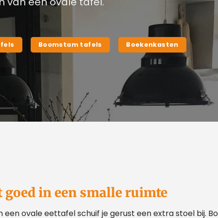
 van een ovale tafel.
fels
Boomstam tafels
Boekenkasten
t goed in een smalle ruimte
en ovale eettafel schuif je gerust een extra stoel bij. B