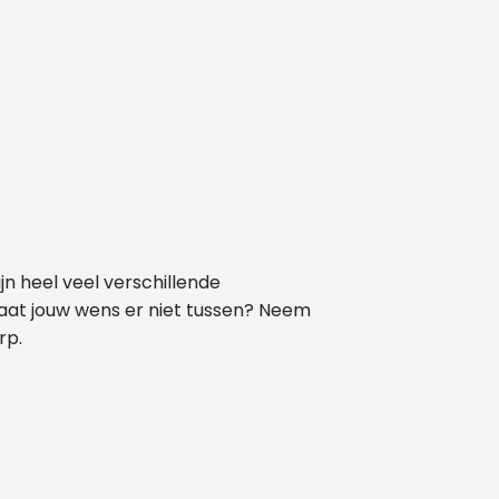
jn heel veel verschillende
taat jouw wens er niet tussen? Neem
rp.