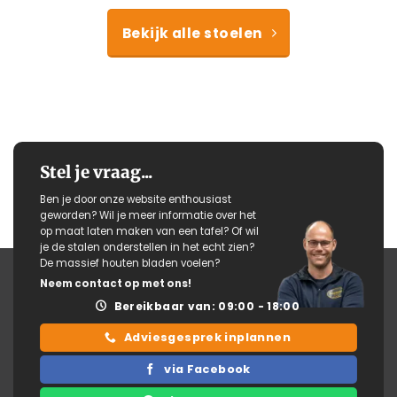
Bekijk alle stoelen
Stel je vraag...
Ben je door onze website enthousiast
geworden? Wil je meer informatie over het
op maat laten maken van een tafel? Of wil
je de stalen onderstellen in het echt zien?
De massief houten bladen voelen?
Neem contact op met ons!
Bereikbaar van: 09:00 - 18:00
Adviesgesprek inplannen
via Facebook