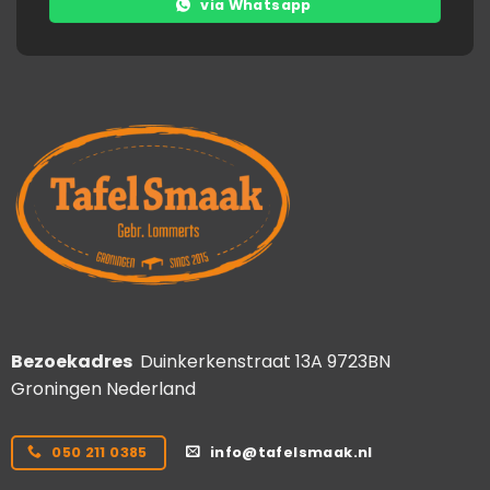
via Whatsapp
Bezoekadres
Duinkerkenstraat 13A 9723BN
Groningen Nederland
050 211 0385
info@tafelsmaak.nl