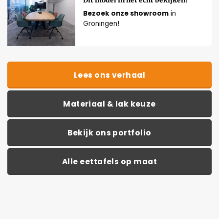
Dit model in het echt bekijken?
Bezoek onze showroom
in
Groningen!
Lees ons verhaal
Materiaal & lak keuze
Bekijk ons portfolio
Alle eettafels op maat