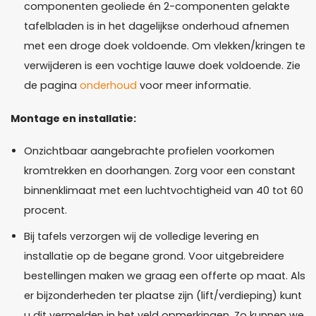
componenten geoliede én 2-componenten gelakte
tafelbladen is in het dagelijkse onderhoud afnemen
met een droge doek voldoende. Om vlekken/kringen te
verwijderen is een vochtige lauwe doek voldoende. Zie
de pagina
onderhoud
voor meer informatie.
Montage en installatie:
Onzichtbaar aangebrachte profielen voorkomen
kromtrekken en doorhangen. Zorg voor een constant
binnenklimaat met een luchtvochtigheid van 40 tot 60
procent.
Bij tafels verzorgen wij de volledige levering en
installatie op de begane grond. Voor uitgebreidere
bestellingen maken we graag een offerte op maat. Als
er bijzonderheden ter plaatse zijn (lift/verdieping) kunt
u dit vermelden in het veld opmerkingen. Zo kunnen we