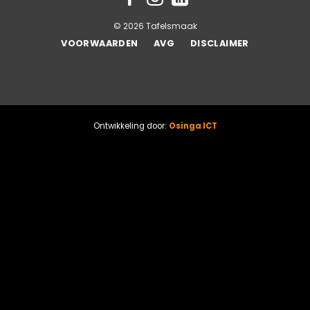
© 2026 Tafelsmaak
VOORWAARDEN
AVG
DISCLAIMER
Ontwikkeling door:
Osinga ICT