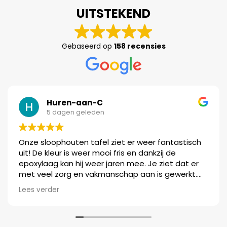
UITSTEKEND
Gebaseerd op
158 recensies
Huren-aan-C
5 dagen geleden
Onze sloophouten tafel ziet er weer fantastisch
uit! De kleur is weer mooi fris en dankzij de
epoxylaag kan hij weer jaren mee. Je ziet dat er
met veel zorg en vakmanschap aan is gewerkt.
We zijn ontzettend blij met het resultaat. Heel erg
Lees verder
bedankt!!!