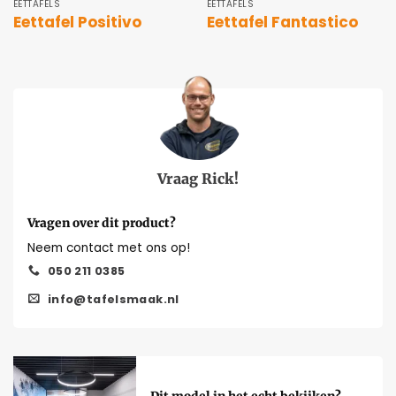
EETTAFELS
EETTAFELS
Eettafel Positivo
Eettafel Fantastico
Vraag Rick!
Vragen over dit product?
Neem contact met ons op!
050 211 0385
info@tafelsmaak.nl