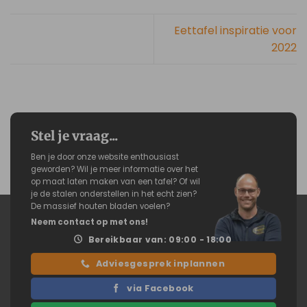
Eettafel inspiratie voor
2022
Stel je vraag...
Ben je door onze website enthousiast
geworden? Wil je meer informatie over het
op maat laten maken van een tafel? Of wil
je de stalen onderstellen in het echt zien?
De massief houten bladen voelen?
Neem contact op met ons!
Bereikbaar van: 09:00 - 18:00
Adviesgesprek inplannen
via Facebook