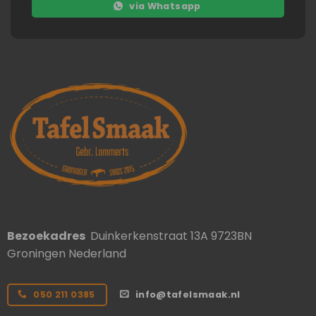
via Whatsapp
Bezoekadres
Duinkerkenstraat 13A 9723BN
Groningen Nederland
050 211 0385
info@tafelsmaak.nl