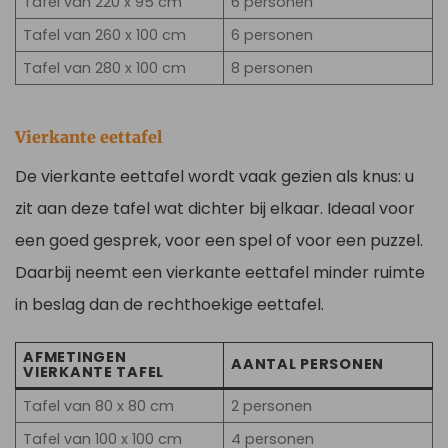
Tafel van 220 x 95 cm
6 personen
Tafel van 260 x 100 cm
6 personen
Tafel van 280 x 100 cm
8 personen
Vierkante eettafel
De vierkante eettafel wordt vaak gezien als knus: u
zit aan deze tafel wat dichter bij elkaar. Ideaal voor
een goed gesprek, voor een spel of voor een puzzel.
Daarbij neemt een vierkante eettafel minder ruimte
in beslag dan de rechthoekige eettafel.
AFMETINGEN
AANTAL PERSONEN
VIERKANTE TAFEL
Tafel van 80 x 80 cm
2 personen
Tafel van 100 x 100 cm
4 personen