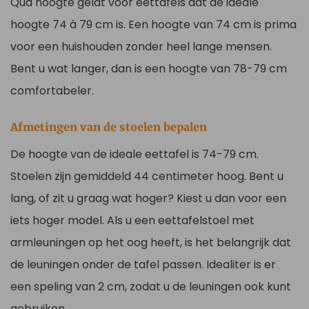
Qua hoogte geldt voor eettafels dat de ideale
hoogte 74 à 79 cm is. Een hoogte van 74 cm is prima
voor een huishouden zonder heel lange mensen.
Bent u wat langer, dan is een hoogte van 78-79 cm
comfortabeler.
Afmetingen van de stoelen bepalen
De hoogte van de ideale eettafel is 74-79 cm.
Stoelen zijn gemiddeld 44 centimeter hoog. Bent u
lang, of zit u graag wat hoger? Kiest u dan voor een
iets hoger model. Als u een eettafelstoel met
armleuningen op het oog heeft, is het belangrijk dat
de leuningen onder de tafel passen. Idealiter is er
een speling van 2 cm, zodat u de leuningen ook kunt
gebruiken.