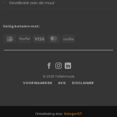
Gevelbank aan de muur
Veilig betalen met:
IDeal
PayPal
Visa
MasterCard
Mollie
© 2026 Tafelsmaak
VOORWAARDEN
AVG
DISCLAIMER
Ontwikkeling door:
Osinga ICT