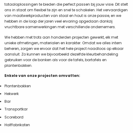
totaaloplossingen te bieden die perfect passen bij jouw visie. Dit stelt
ons in staat om flexibel te zijn en snel te schakelen. Het vervaardigen
van maatwerkproducten van staal en hout is onze passie, en we
hebben in de loop der jaren veel ervaring opgedaan dankzij
vruchtbare samenwerkingen met verschillende ondernemers.
We hebben met trots aan honderden projecten gewerkt, elk met
unieke afmetingen, materialen en karakter. Omdat we alles intern
beheren, zorgen we ervoor dat het hele project naadloos op elkaar
aansluit. Zo kunnen we bijvoorbeeld dezelfde kleurbehandeling
gebruiken voor de banken als voor de tafels, bartafels en
plantenbakken.
Enkele van onze projecten omvatten:
Plantenbakken
Hekwerk
Bar
Transportkar
Scorebord
Halffabrikaten