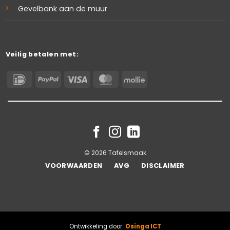
Gevelbank aan de muur
Veilig betalen met:
IDeal
PayPal
Visa
MasterCard
Mollie
© 2026 Tafelsmaak
VOORWAARDEN
AVG
DISCLAIMER
Ontwikkeling door:
Osinga ICT