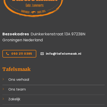
Bezoekadres
Duinkerkenstraat 13A 9723BN
Groningen Nederland
050 211 0385
info@tafelsmaak.nl
Tafelsmaak
Ons verhaal
Ons team
Zakelijk