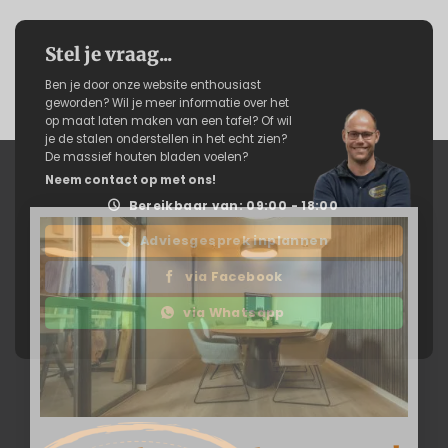
Stel je vraag...
Ben je door onze website enthousiast
geworden? Wil je meer informatie over het
op maat laten maken van een tafel? Of wil
je de stalen onderstellen in het echt zien?
De massief houten bladen voelen?
Neem contact op met ons!
Bereikbaar van: 09:00 - 18:00
Adviesgesprek inplannen
via Facebook
via Whatsapp