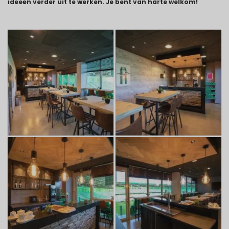
ideeën verder uit te werken. Je bent van harte welkom!