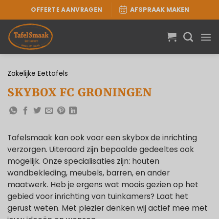
Ga
OFFERTE AANVRAGEN
AFSPRAAK MAKEN
naar
inhoud
Zakelijke Eettafels
SKYBOX FC GRONINGEN
Tafelsmaak kan ook voor een skybox de inrichting
verzorgen. Uiteraard zijn bepaalde gedeeltes ook
mogelijk. Onze specialisaties zijn: houten
wandbekleding, meubels, barren, en ander
maatwerk. Heb je ergens wat moois gezien op het
gebied voor inrichting van tuinkamers? Laat het
gerust weten. Met plezier denken wij actief mee met