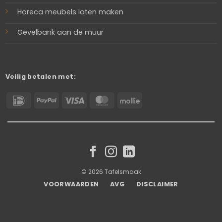
Horeca meubels laten maken
Gevelbank aan de muur
Veilig betalen met:
IDeal
PayPal
Visa
MasterCard
Mollie
© 2026 Tafelsmaak
VOORWAARDEN
AVG
DISCLAIMER