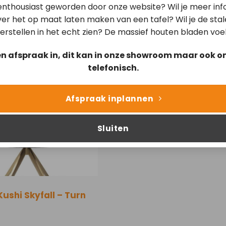
 enthousiast geworden door onze website? Wil je meer inf
er het op maat laten maken van een tafel? Wil je de sta
erstellen in het echt zien? De massief houten bladen voe
en afspraak in, dit kan in onze showroom maar ook on
Kushi Skyfall – Slide
telefonisch.
Afspraak inplannen
Sluiten
Kushi Skyfall – Turn