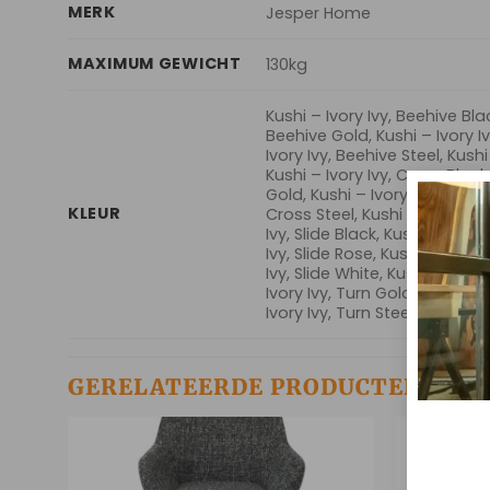
MERK
Jesper Home
MAXIMUM GEWICHT
130kg
Kushi – Ivory Ivy, Beehive Blac
Beehive Gold, Kushi – Ivory I
Ivory Ivy, Beehive Steel, Kushi
Kushi – Ivory Ivy, Cross Black
Gold, Kushi – Ivory Ivy, Cross 
KLEUR
Cross Steel, Kushi – Ivory Ivy
Ivy, Slide Black, Kushi – Ivory 
Ivy, Slide Rose, Kushi – Ivory I
Ivy, Slide White, Kushi – Ivory
Ivory Ivy, Turn Gold, Kushi – I
Ivory Ivy, Turn Steel, Kushi – 
GERELATEERDE PRODUCTEN