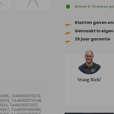
Binnen 6-10 weken ge
Klanten gaven on
Gemaakt in eigen
25 jaar garantie
Vraag Rick!
0386, 7446000370379,
0355, 7446000370348,
324, 7446000370317,
9397, 7446000369380,