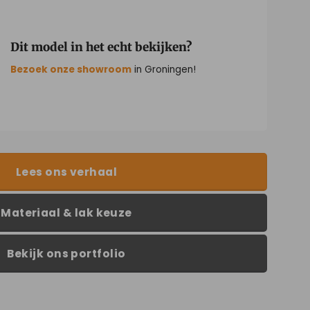
Dit model in het echt bekijken?
Bezoek onze showroom
in Groningen!
Lees ons verhaal
Materiaal & lak keuze
Bekijk ons portfolio