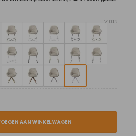
WISSEN
VOEGEN AAN WINKELWAGEN