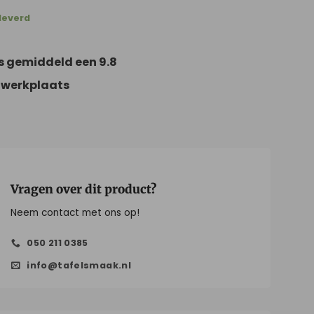
leverd
s gemiddeld een 9.8
 werkplaats
Vragen over dit product?
Neem contact met ons op!
050 211 0385
info@tafelsmaak.nl