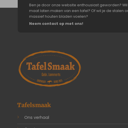
Ben je door onze website enthousiast geworden? Wil 
maat laten maken van een tafel? Of wil je de stalen on
massief houten bladen voelen?
Neem contact op met ons!
Tafelsmaak
Ons verhaal