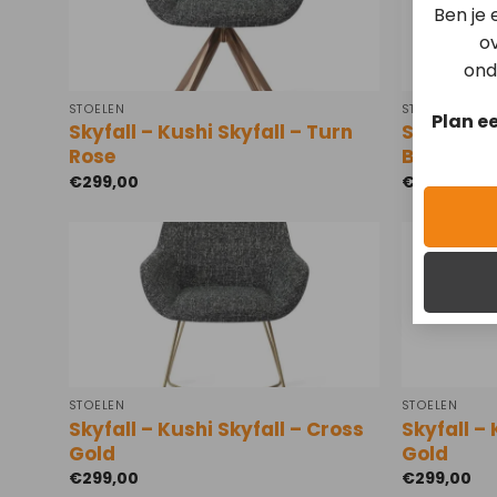
Ben je
ov
ond
STOELEN
STOELEN
Plan e
Skyfall – Kushi Skyfall – Turn
Skyfall – 
Rose
Black
€
299,00
€
259,00
STOELEN
STOELEN
Skyfall – Kushi Skyfall – Cross
Skyfall – 
Gold
Gold
€
299,00
€
299,00