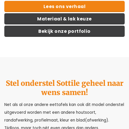
Lees ons verhaal
Materiaal & lak keuze
Bekijk onze portfolio
Stel onderstel Sottile geheel naar
wens samen!
Net als al onze andere eettafels kan ook dit model onderstel
uitgevoerd worden met een andere houtsoort,
randafwerking, profielmaat, kleur en blad(afwerking).
Tijdloos, maar toch nét even anders dan anders.