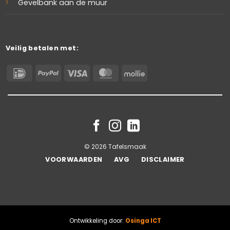
Gevelbank aan de muur
Veilig betalen met:
IDeal
PayPal
Visa
MasterCard
Mollie
© 2026 Tafelsmaak
VOORWAARDEN
AVG
DISCLAIMER
Ontwikkeling door:
Osinga ICT