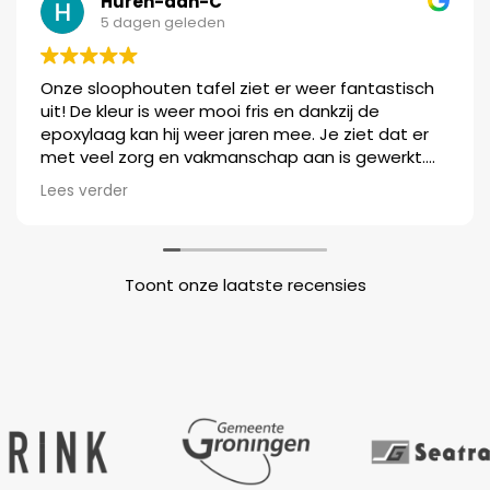
Huren-aan-C
5 dagen geleden
Onze sloophouten tafel ziet er weer fantastisch
uit! De kleur is weer mooi fris en dankzij de
epoxylaag kan hij weer jaren mee. Je ziet dat er
met veel zorg en vakmanschap aan is gewerkt.
We zijn ontzettend blij met het resultaat. Heel erg
Lees verder
bedankt!!!
Toont onze laatste recensies