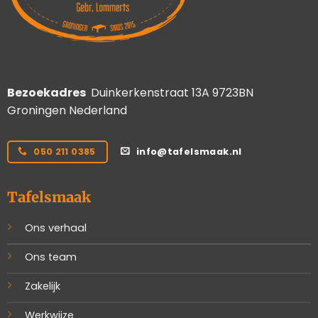
Bezoekadres
Duinkerkenstraat 13A 9723BN
Groningen Nederland
050 211 0385
info@tafelsmaak.nl
Tafelsmaak
Ons verhaal
Ons team
Zakelijk
Werkwijze