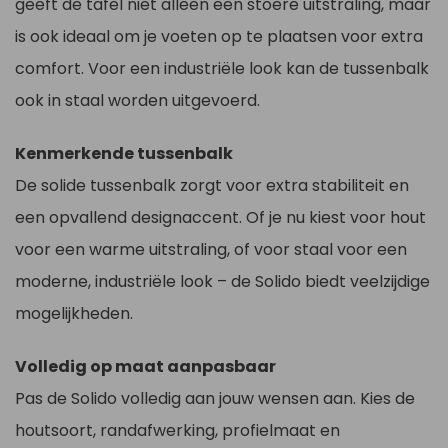
geeft de tafel niet alleen een stoere uitstraling, maar
is ook ideaal om je voeten op te plaatsen voor extra
comfort. Voor een industriële look kan de tussenbalk
ook in staal worden uitgevoerd.
Kenmerkende tussenbalk
De solide tussenbalk zorgt voor extra stabiliteit en
een opvallend designaccent. Of je nu kiest voor hout
voor een warme uitstraling, of voor staal voor een
moderne, industriële look – de Solido biedt veelzijdige
mogelijkheden.
Volledig op maat aanpasbaar
Pas de Solido volledig aan jouw wensen aan. Kies de
houtsoort, randafwerking, profielmaat en