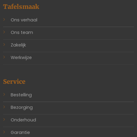
Tafelsmaak
Ons verhaal
Ons team
Zakelijk
Werkwijze
Service
Bestelling
Bezorging
Onderhoud
Garantie