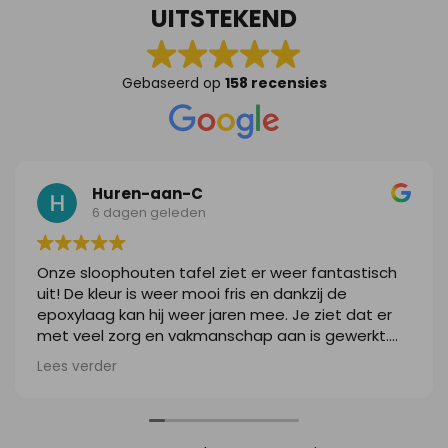
UITSTEKEND
Gebaseerd op
158 recensies
Huren-aan-C
6 dagen geleden
Onze sloophouten tafel ziet er weer fantastisch
uit! De kleur is weer mooi fris en dankzij de
epoxylaag kan hij weer jaren mee. Je ziet dat er
met veel zorg en vakmanschap aan is gewerkt.
We zijn ontzettend blij met het resultaat. Heel erg
Lees verder
bedankt!!!