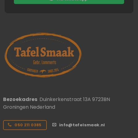
Bezoekadres
Duinkerkenstraat 13A 9723BN
Groningen Nederland
050 211 0385
info@tafelsmaak.nl