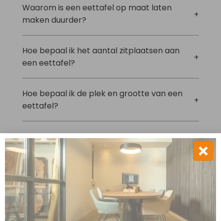
Waarom is een eettafel op maat laten
maken duurder?
Hoe bepaal ik het aantal zitplaatsen aan
een eettafel?
Hoe bepaal ik de plek en grootte van een
eettafel?
Hoe hoog is een gemiddelde eettafel?
Welk tafelblad en onderstel kan ik
combineren?
Welk materiaal kan ik gebruiken voor het