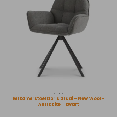
STOELEN
Eetkamerstoel Doris draai – New Wool –
Antracite – zwart