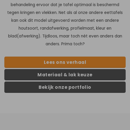
behandeling ervoor dat je tafel optimaal is beschermd
tegen kringen en vlekken. Net als al onze andere eettafels
kan ook dit model uitgevoerd worden met een andere
houtsoort, randafwerking, profielmaat, kleur en
blad(afwerking). Tijdloos, maar toch nét even anders dan
anders. Prima toch?
Lees ons verhaal
Materiaal & lak keuze
Bekijk onze portfolio