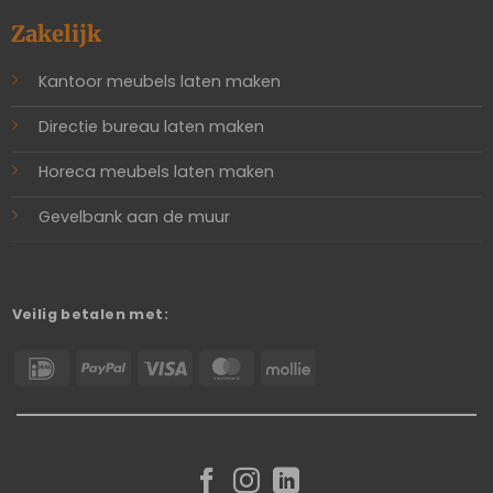
Zakelijk
Kantoor meubels laten maken
Directie bureau laten maken
Horeca meubels laten maken
Gevelbank aan de muur
Veilig betalen met:
IDeal
PayPal
Visa
MasterCard
Mollie