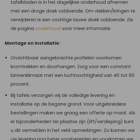
tafelbladen is in het dagelijkse onderhoud afnemen
met een droge doek voldoende. Om vlekken/kringen te
verwijderen is een vochtige lauwe doek voldoende. Zie
de pagina
onderhoud
voor meer informatie.
Montage en installatie:
Onzichtbaar aangebrachte profielen voorkomen
kromtrekken en doorhangen. Zorg voor een constant
binnenklimaat met een luchtvochtigheid van 40 tot 60
procent.
Bij tafels verzorgen wij de volledige levering en
installatie op de begane grond. Voor uitgebreidere
bestellingen maken we graag een offerte op maat. Als
er bijzonderheden ter plaatse zijn (lift/verdieping) kunt
u dit vermelden in het veld opmerkingen. Zo kunnen we
uw levering nog beter voorbereiden en voorkomen we