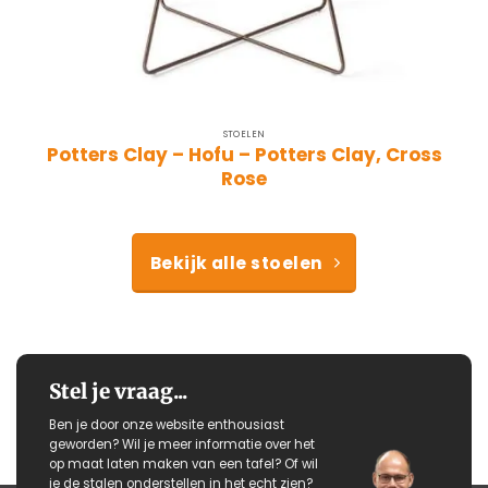
STOELEN
Potters Clay – Hofu – Potters Clay, Cross
Rose
Bekijk alle stoelen
Stel je vraag...
Ben je door onze website enthousiast
geworden? Wil je meer informatie over het
op maat laten maken van een tafel? Of wil
je de stalen onderstellen in het echt zien?