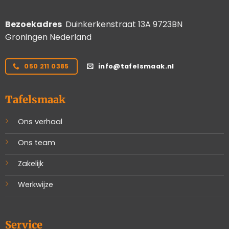
Bezoekadres
Duinkerkenstraat 13A 9723BN
Groningen Nederland
050 211 0385
info@tafelsmaak.nl
Tafelsmaak
Ons verhaal
Ons team
Zakelijk
Werkwijze
Service