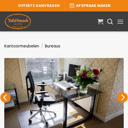
Ga
OFFERTE AANVRAGEN
AFSPRAAK MAKEN
naar
inhoud
Kantoormeubelen
/
Bureaus