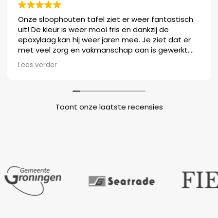
Onze sloophouten tafel ziet er weer fantastisch
uit! De kleur is weer mooi fris en dankzij de
epoxylaag kan hij weer jaren mee. Je ziet dat er
met veel zorg en vakmanschap aan is gewerkt.
We zijn ontzettend blij met het resultaat. Heel erg
Lees verder
bedankt!!!
Toont onze laatste recensies