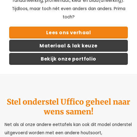
randafwerking, profielmaat, kleur en blad(afwerking).
Tijdloos, maar toch nét even anders dan anders. Prima
toch?
Lees ons verhaal
Materiaal & lak keuze
Bekijk onze portfolio
Stel onderstel Uffico geheel naar
wens samen!
Net als al onze andere eettafels kan ook dit model onderstel
uitgevoerd worden met een andere houtsoort,