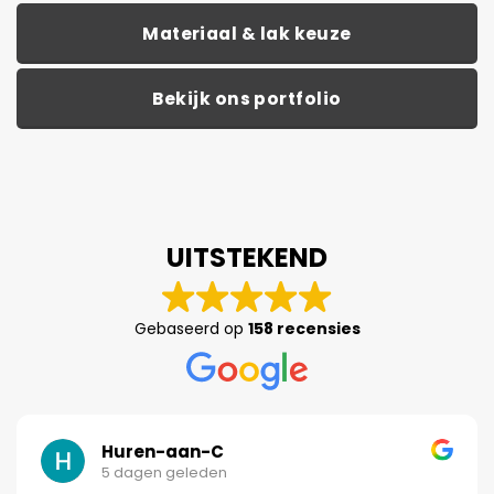
Materiaal & lak keuze
Bekijk ons portfolio
UITSTEKEND
Gebaseerd op
158 recensies
Huren-aan-C
5 dagen geleden