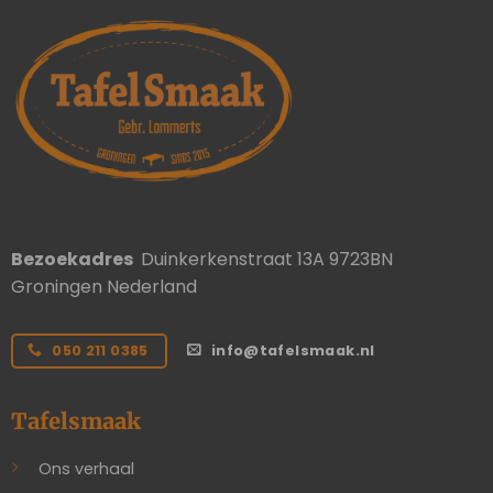
Bezoekadres
Duinkerkenstraat 13A 9723BN
Groningen Nederland
050 211 0385
info@tafelsmaak.nl
Tafelsmaak
Ons verhaal