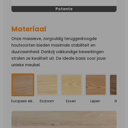
Potente
Materiaal
Onze massieve, zorgvuldig teruggedroogde
houtsoorten bieden maximale stabiliteit en
duurzaamheid. Dankzij vakkundige bewerkingen
stralen ze kwaliteit uit. De ideale basis voor jouw
unieke meubel.
Europees eiken
Esdoorn
Essen
Lepen
Noten