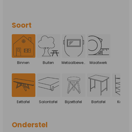
Soort
Binnen
Buiten
Metaalbewerking
Maatwerk
Eettafel
Salontafel
Bijzettafel
Bartafel
Kasten
Onderstel