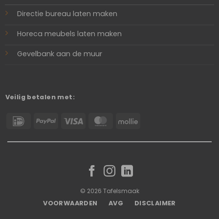
Directie bureau laten maken
Horeca meubels laten maken
Gevelbank aan de muur
Veilig betalen met:
IDeal
PayPal
Visa
MasterCard
Mollie
© 2026 Tafelsmaak
VOORWAARDEN
AVG
DISCLAIMER