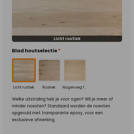
Licht rustiek
Blad houtselectie
*
Licht rustiek
Rustiek
Nagenoeg foutvrij
Welke uitstraling heb je voor ogen? Wil je meer of
minder noesten? Standaard worden de noesten
opgevuld met transparante epoxy, voor een
exclusieve afwerking.