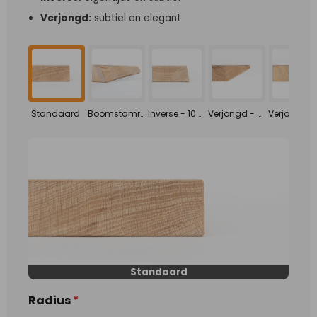
Verjongd:
subtiel en elegant
Standaard
Boomstamrand - organisch verloop
Inverse - 10 graden
Verjongd - 5mm / 30 graden
Standaard
Radius
*