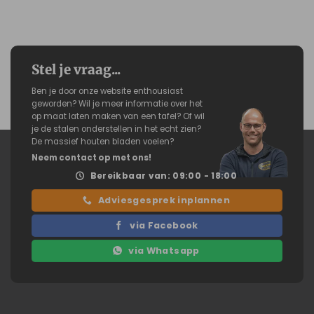
Stel je vraag...
Ben je door onze website enthousiast
geworden? Wil je meer informatie over het
op maat laten maken van een tafel? Of wil
je de stalen onderstellen in het echt zien?
De massief houten bladen voelen?
Neem contact op met ons!
Bereikbaar van: 09:00 - 18:00
Adviesgesprek inplannen
via Facebook
via Whatsapp