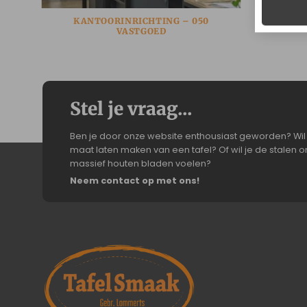
KANTOORINRICHTING – 050
VASTGOED
Stel je vraag...
Ben je door onze website enthousiast geworden? Wil 
maat laten maken van een tafel? Of wil je de stalen on
massief houten bladen voelen?
Neem contact op met ons!