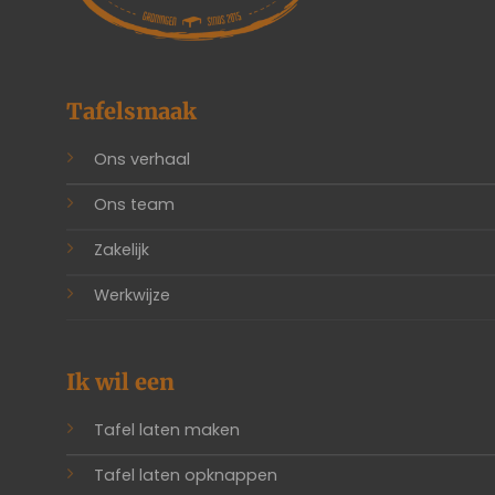
Tafelsmaak
Ons verhaal
Ons team
Zakelijk
Werkwijze
Ik wil een
Tafel laten maken
Tafel laten opknappen