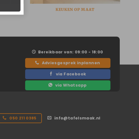
KEUKEN OP MAAT
Bereikbaar van: 09:00 - 18:00
Adviesgesprek inplannen
via Facebook
via Whatsapp
050 211 0385
info@tafelsmaak.nl