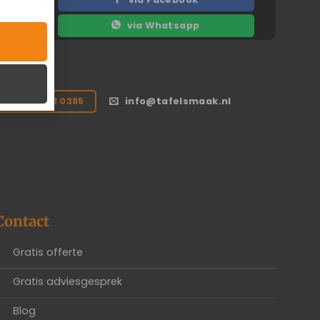
via Whatsapp
050 211 0385
info@tafelsmaak.nl
Contact
Gratis offerte
Gratis adviesgesprek
Blog