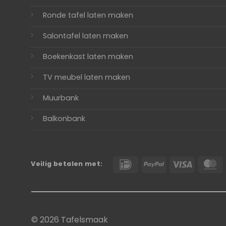
Ronde tafel laten maken
Salontafel laten maken
Boekenkast laten maken
TV meubel laten maken
Muurbank
Balkonbank
IDeal
PayPal
Visa
M
Veilig betalen met:
© 2026 Tafelsmaak