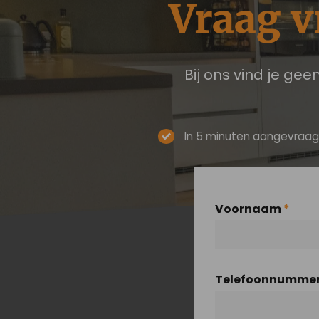
Vraag vr
Bij ons vind je gee
In 5 minuten aangevraa
Voornaam
*
Telefoonnumme