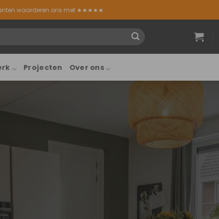
lanten waarderen ons met ★★★★★
erk
Projecten
Over ons