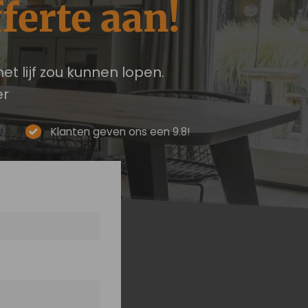
ferte aan!
et lijf zou kunnen lopen.
er
Klanten geven ons een 9.8!