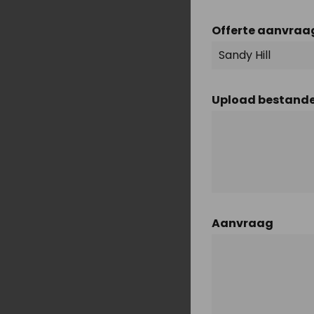
Offerte aanvraag
Upload bestand
Aanvraag