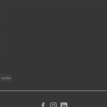
asterCard
Mollie