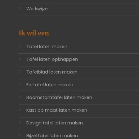
Werkwijze
Ik wil een
Tafel laten maken
Tafel laten opknappen
Tafelblad laten maken
Eettafel laten maken
Boomstamtafel laten maken
Kast op maat laten maken
Design tafel laten maken
Bijzettafel laten maken