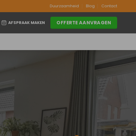
Duurzaamheid
Blog
Contact
OFFERTE AANVRAGEN
AFSPRAAK MAKEN