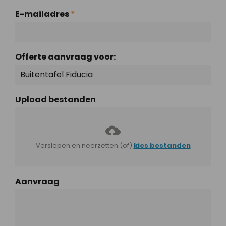
E-mailadres
*
Offerte aanvraag voor:
Upload bestanden
Verslepen en neerzetten (of)
kies bestanden
Aanvraag