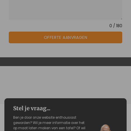
0 / 180
OFFERTE AANVRAGEN
Stel je vraag...
Ben je door onze website enthousiast
geworden? Wil je meer informatie over het
op maat laten maken van een tafel? Of wil