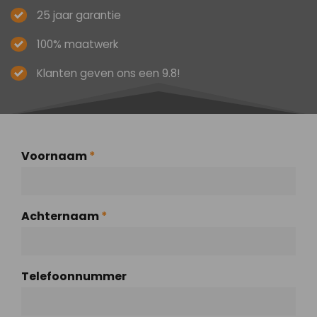
25 jaar garantie
100% maatwerk
Klanten geven ons een 9.8!
Voornaam
*
Achternaam
*
Telefoonnummer